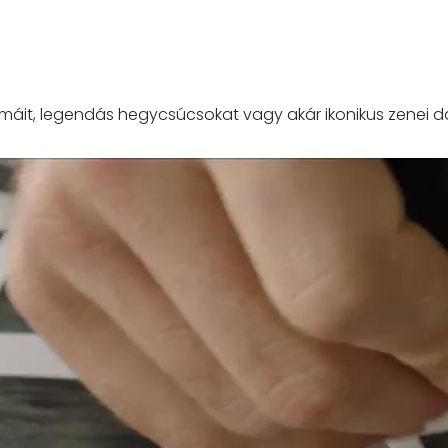
ámáit, legendás hegycsúcsokat vagy akár ikonikus zenei 