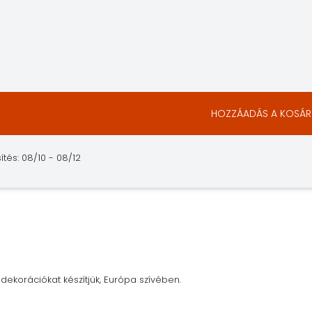
HOZZÁADÁS A KOSÁ
sítés: 08/10 - 08/12
dekorációkat készítjük, Európa szívében.