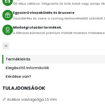
100 stílus raktáron. Világszerte 24 órán belüli vagy aznapi át
Egyszerű visszaküldés és árucsere
Visszatérítés és csere a csomag kézhezvételétől számított 
Minőségi utazási termékek.
a 68travel különböző prémium márkák hivatalos márkakere
Termékleírás
Kiegészítő információk
Kérdése van?
TULAJDONSÁGOK
📏 Acélsor vastagsága 1,5 mm