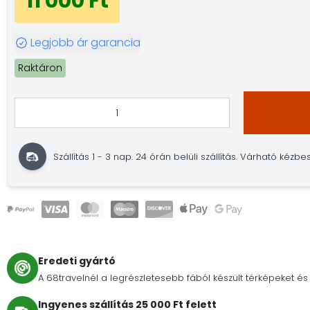
11 000 Ft
Legjobb ár garancia
Raktáron
Szállítás 1 - 3 nap. 24 órán belüli szállítás. Várható kézbe
Eredeti gyártó
A 68travelnél a legrészletesebb fából készült térképeket és 
Ingyenes szállítás 25 000 Ft felett