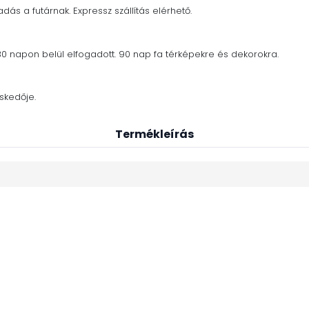
adás a futárnak. Expressz szállítás elérhető.
30 napon belül elfogadott. 90 nap fa térképekre és dekorokra.
skedője.
Termékleírás