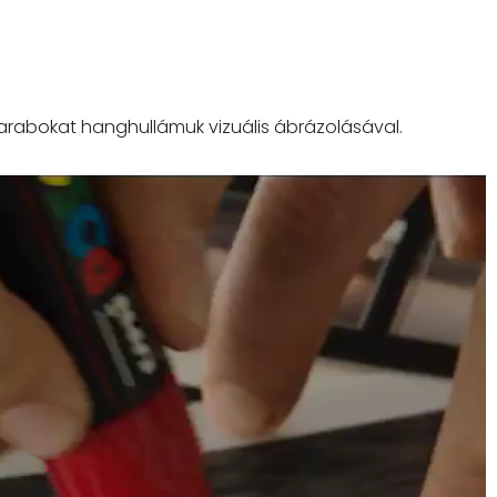
darabokat hanghullámuk vizuális ábrázolásával.