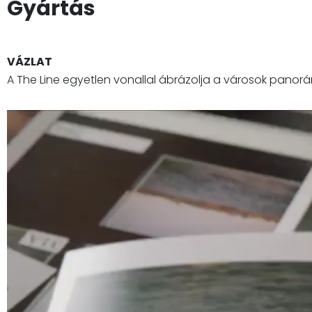
Gyártás
VÁZLAT
A The Line egyetlen vonallal ábrázolja a városok panor