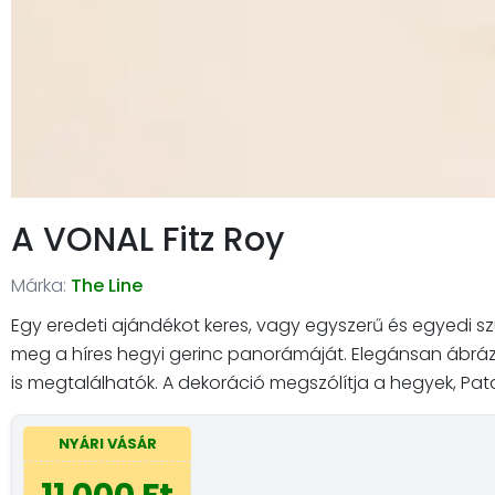
A VONAL Fitz Roy
Márka:
The Line
Egy eredeti ajándékot keres, vagy egyszerű és egyedi szuv
meg a híres hegyi gerinc panorámáját. Elegánsan ábrázol
is megtalálhatók. A dekoráció megszólítja a hegyek, Pat
NYÁRI VÁSÁR