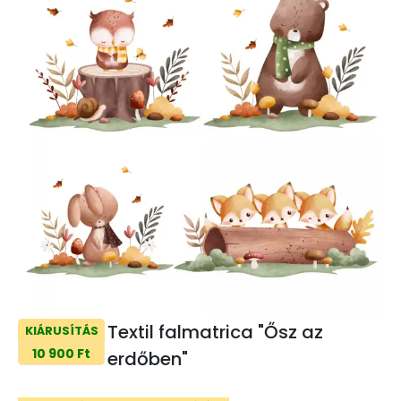
Textil falmatrica "Ősz az
KIÁRUSÍTÁS
10 900 Ft
erdőben"