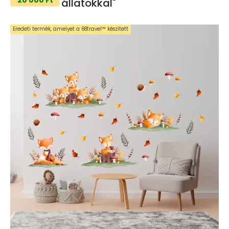
állatokkal"
Eredeti termék, amelyet a 68travel™️ készített