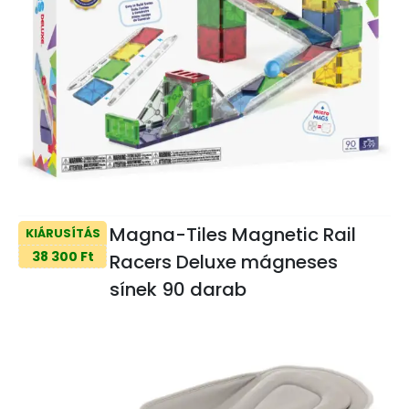
Magna-Tiles Magnetic Rail
KIÁRUSÍTÁS
38 300 Ft
Racers Deluxe mágneses
sínek 90 darab