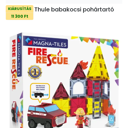
Thule babakocsi pohártartó
KIÁRUSÍTÁS
11 300 Ft