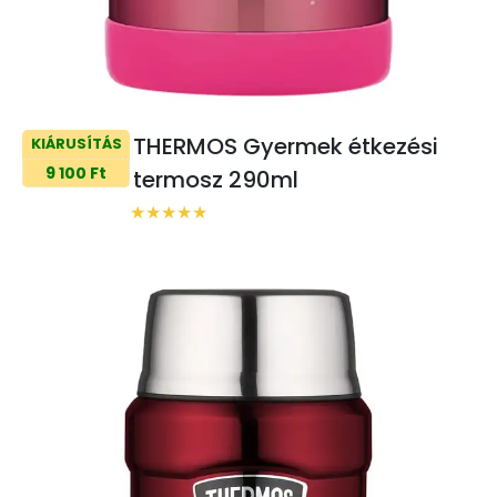
THERMOS Gyermek étkezési
KIÁRUSÍTÁS
9 100 Ft
termosz 290ml