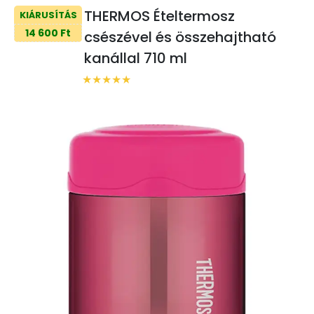
THERMOS Ételtermosz
KIÁRUSÍTÁS
14 600 Ft
csészével és összehajtható
kanállal 710 ml