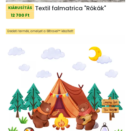
Textil falmatrica "Rókák"
KIÁRUSÍTÁS
12 700 Ft
Eredeti termék, amelyet a 68travel™️ készített