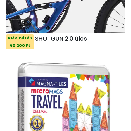
SHOTGUN 2.0 ülés
KIÁRUSÍTÁS
60 200 Ft