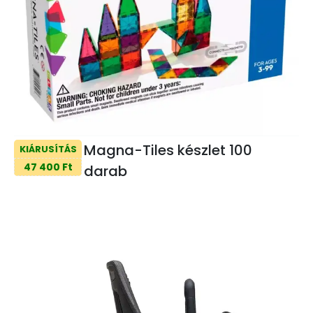
Magna-Tiles készlet 100
KIÁRUSÍTÁS
47 400 Ft
darab