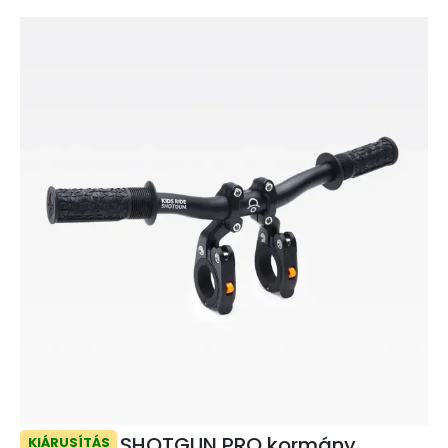
SHOTGUN PRO kormány
KIÁRUSÍTÁS