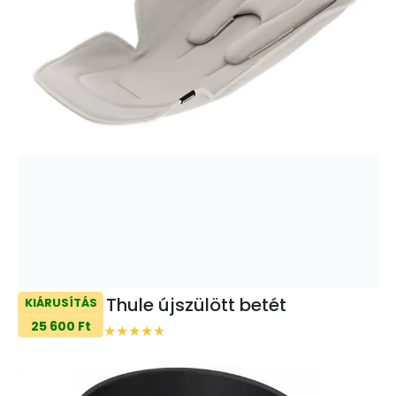
Thule újszülött betét
KIÁRUSÍTÁS
25 600 Ft