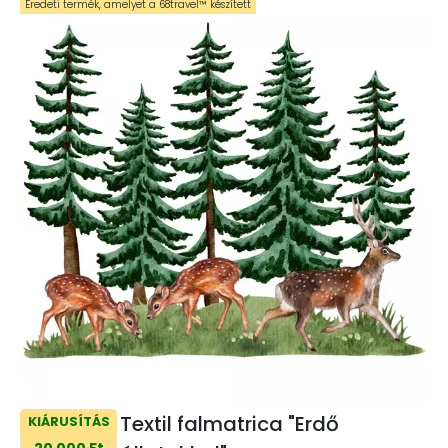
Eredeti termék, amelyet a 68travel™️ készített
Textil falmatrica "Erdő
KIÁRUSÍTÁS
20 000 Ft