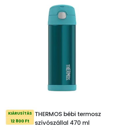
THERMOS bébi termosz
KIÁRUSÍTÁS
12 800 Ft
szívószállal 470 ml