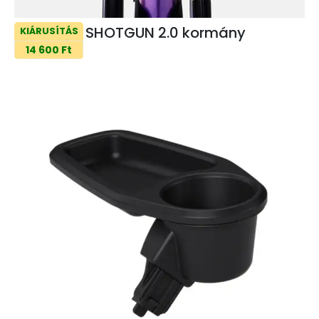
SHOTGUN 2.0 kormány
KIÁRUSÍTÁS
14 600 Ft