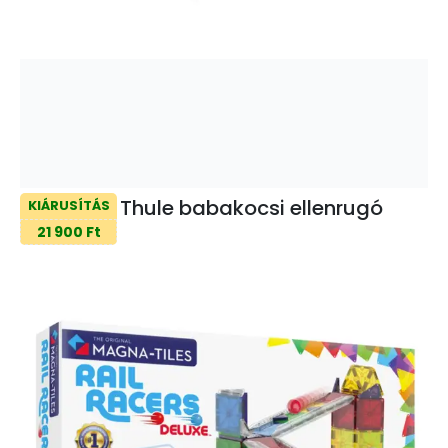
Thule babakocsi ellenrugó
KIÁRUSÍTÁS
21 900 Ft