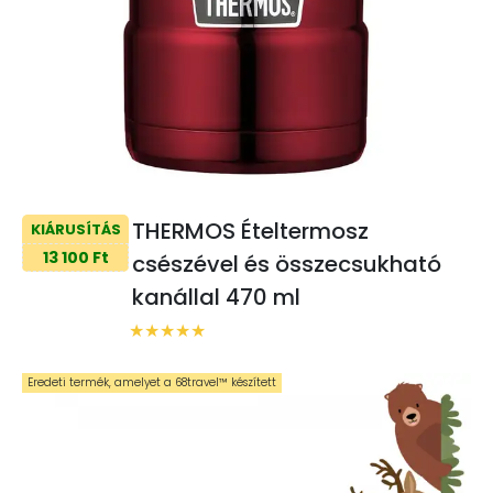
THERMOS Ételtermosz
KIÁRUSÍTÁS
13 100 Ft
csészével és összecsukható
kanállal 470 ml
Eredeti termék, amelyet a 68travel™️ készített