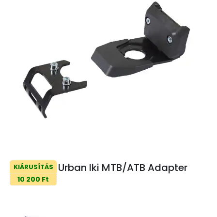
Urban Iki MTB/ATB Adapter
KIÁRUSÍTÁS
10 200 Ft