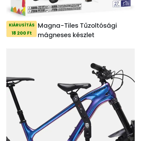
Magna-Tiles Tűzoltósági
KIÁRUSÍTÁS
18 200 Ft
mágneses készlet