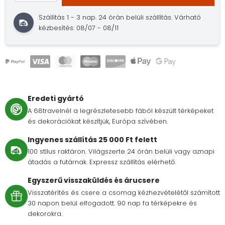
Szállítás 1 - 3 nap.
24 órán belüli szállítás.
Várható
kézbesítés: 08/07 - 08/11
Eredeti gyártó
A 68travelnél a legrészletesebb fából készült térképeket
és dekorációkat készítjük, Európa szívében.
Ingyenes szállítás 25 000 Ft felett
100 stílus raktáron. Világszerte 24 órán belüli vagy aznapi
átadás a futárnak. Expressz szállítás elérhető.
Egyszerű visszaküldés és árucsere
Visszatérítés és csere a csomag kézhezvételétől számított
30 napon belül elfogadott. 90 nap fa térképekre és
dekorokra.