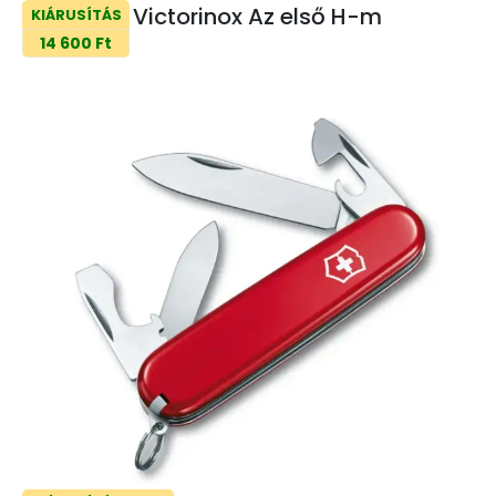
Victorinox Az első H-m
KIÁRUSÍTÁS
14 600 Ft