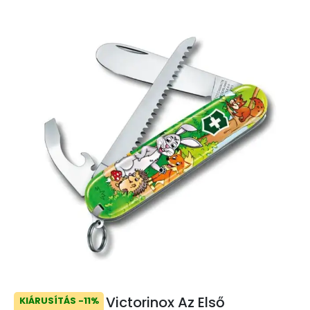
Victorinox Az Első
KIÁRUSÍTÁS -11%