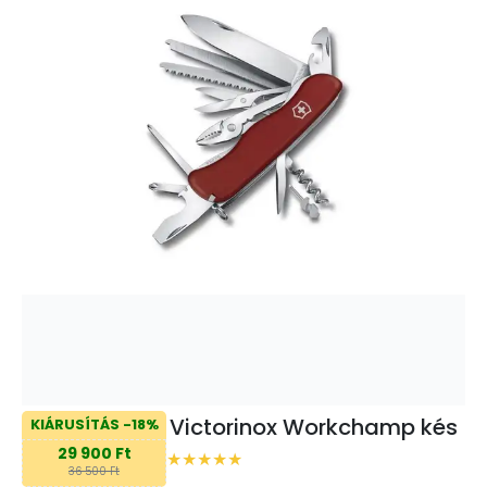
Victorinox Workchamp kés
KIÁRUSÍTÁS -18%
29 900 Ft
36 500 Ft