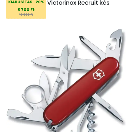
Victorinox Recruit kés
KIÁRUSÍTÁS -20%
8 700 Ft
10 900 Ft