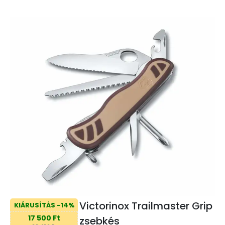
Victorinox Trailmaster Grip
KIÁRUSÍTÁS -14%
17 500 Ft
zsebkés