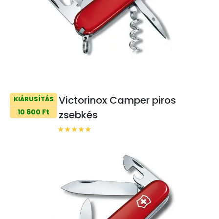
Victorinox Camper piros
KIÁRUSÍTÁS
10 600 Ft
zsebkés