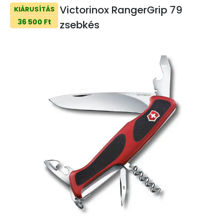
Victorinox RangerGrip 79
KIÁRUSÍTÁS
36 500 Ft
zsebkés