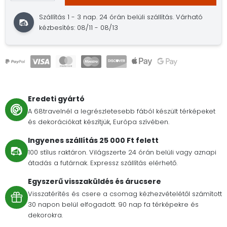
Szállítás 1 - 3 nap. 24 órán belüli szállítás. Várható
kézbesítés: 08/11 - 08/13
Eredeti gyártó
A 68travelnél a legrészletesebb fából készült térképeket
és dekorációkat készítjük, Európa szívében.
Ingyenes szállítás 25 000 Ft felett
100 stílus raktáron. Világszerte 24 órán belüli vagy aznapi
átadás a futárnak. Expressz szállítás elérhető.
Egyszerű visszaküldés és árucsere
Visszatérítés és csere a csomag kézhezvételétől számított
30 napon belül elfogadott. 90 nap fa térképekre és
dekorokra.