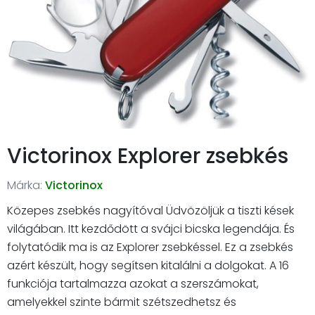
Victorinox Explorer zsebkés
Márka:
Victorinox
Közepes zsebkés nagyítóval Üdvözöljük a tiszti kések
világában. Itt kezdődött a svájci bicska legendája. És
folytatódik ma is az Explorer zsebkéssel. Ez a zsebkés
azért készült, hogy segítsen kitalálni a dolgokat. A 16
funkciója tartalmazza azokat a szerszámokat,
amelyekkel szinte bármit szétszedhetsz és