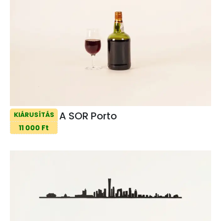
A SOR Porto
KIÁRUSÍTÁS
11 000 Ft