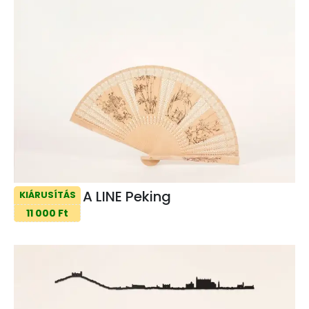
A LINE Peking
KIÁRUSÍTÁS
11 000 Ft