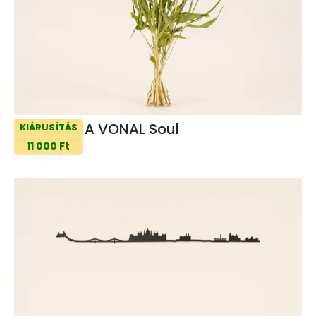
A VONAL Soul
KIÁRUSÍTÁS
11 000 Ft