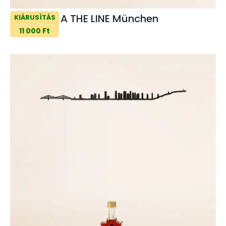
A THE LINE München
KIÁRUSÍTÁS
11 000 Ft