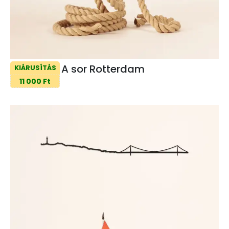
A sor Rotterdam
KIÁRUSÍTÁS
11 000 Ft