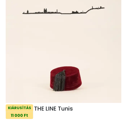
THE LINE Tunis
KIÁRUSÍTÁS
11 000 Ft