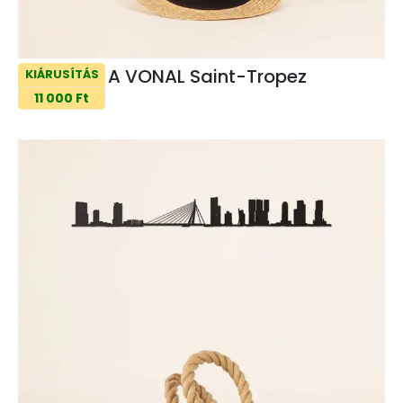
A VONAL Saint-Tropez
KIÁRUSÍTÁS
11 000 Ft