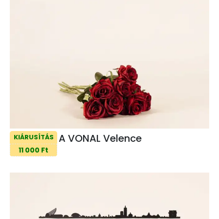
A VONAL Velence
KIÁRUSÍTÁS
11 000 Ft