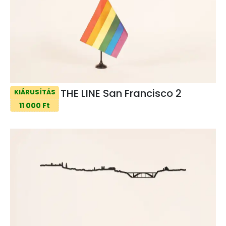
THE LINE San Francisco 2
KIÁRUSÍTÁS
11 000 Ft