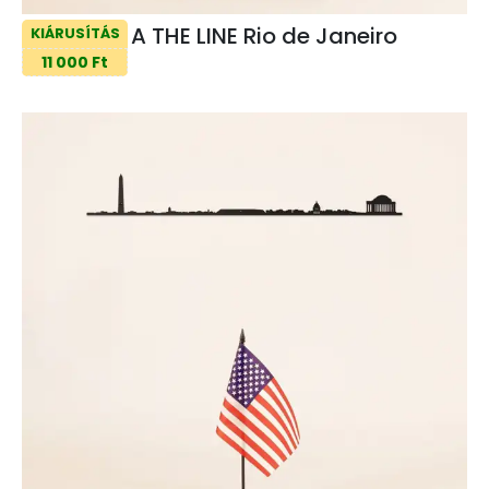
A THE LINE Rio de Janeiro
KIÁRUSÍTÁS
11 000 Ft