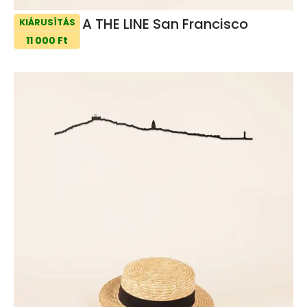
A THE LINE San Francisco
KIÁRUSÍTÁS
11 000 Ft