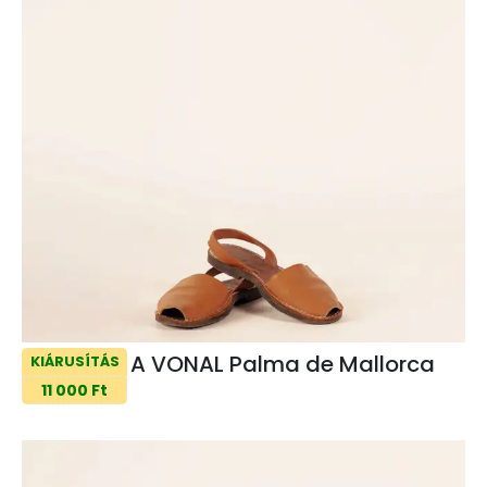
A VONAL Palma de Mallorca
KIÁRUSÍTÁS
11 000 Ft