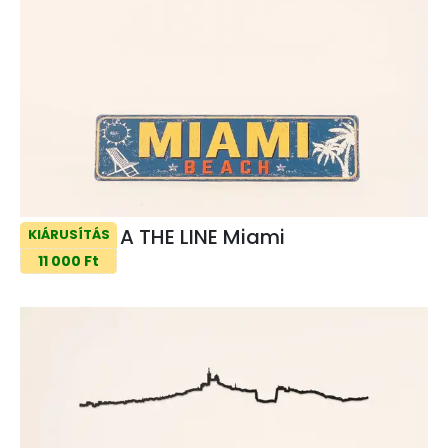
A THE LINE Miami
KIÁRUSÍTÁS
11 000 Ft