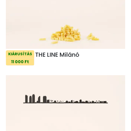
THE LINE Milánó
KIÁRUSÍTÁS
11 000 Ft