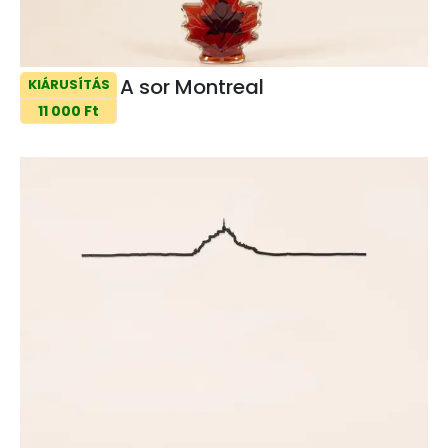
A sor Montreal
KIÁRUSÍTÁS
11 000 Ft