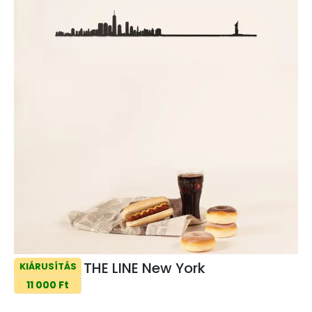
THE LINE New York
KIÁRUSÍTÁS
11 000 Ft