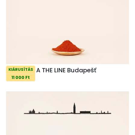
A THE LINE Budapešť
KIÁRUSÍTÁS
11 000 Ft