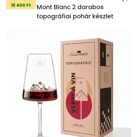
16 400 Ft
Mont Blanc 2 darabos
topográfiai pohár készlet