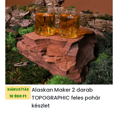
Alaskan Maker 2 darab
KIÁRUSÍTÁS
10 900 Ft
TOPOGRAPHIC feles pohár
készlet