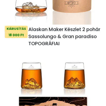
Alaskan Maker Készlet 2 pohár
KIÁRUSÍTÁS
18 000 Ft
Sassolungo & Gran paradiso
TOPOGRÁFIAI