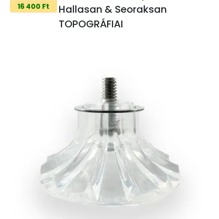
16 400 Ft
Hallasan & Seoraksan
TOPOGRÁFIAI