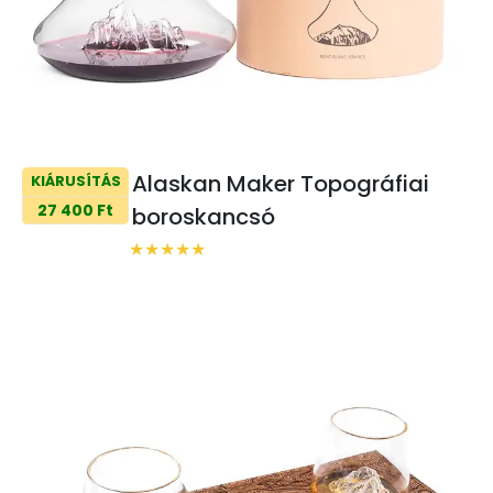
Alaskan Maker Topográfiai
KIÁRUSÍTÁS
27 400 Ft
boroskancsó