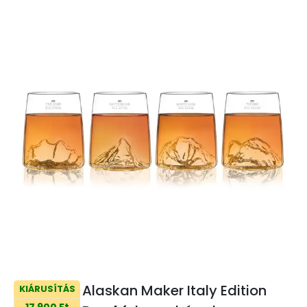
Alaskan Maker Italy Edition
KIÁRUSÍTÁS
17 900 Ft