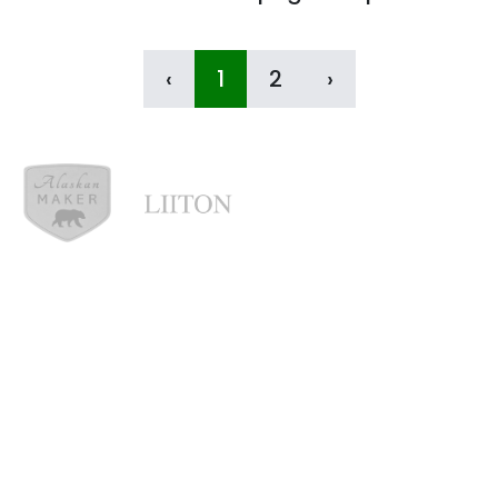
készlet
‹
1
2
›