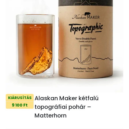
Alaskan Maker kétfalú
KIÁRUSÍTÁS
9 100 Ft
topográfiai pohár –
Matterhorn