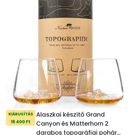
Alaszkai készítő Grand
KIÁRUSÍTÁS
16 400 Ft
Canyon és Matterhorn 2
darabos topográfiai pohár