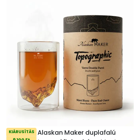
Alaskan Maker duplafalú
KIÁRUSÍTÁS
9 100 Ft