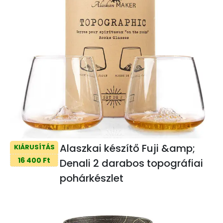
Alaszkai készítő Fuji &amp;
KIÁRUSÍTÁS
16 400 Ft
Denali 2 darabos topográfiai
pohárkészlet