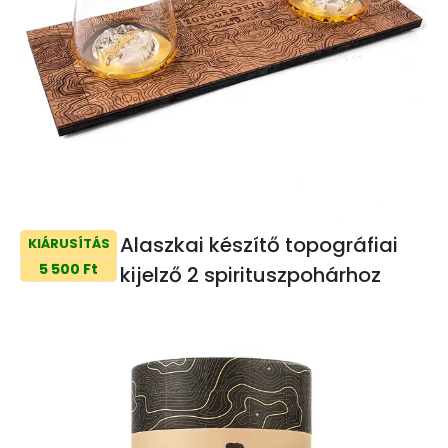
Alaszkai készítő topográfiai
KIÁRUSÍTÁS
5 500 Ft
kijelző 2 spirituszpohárhoz