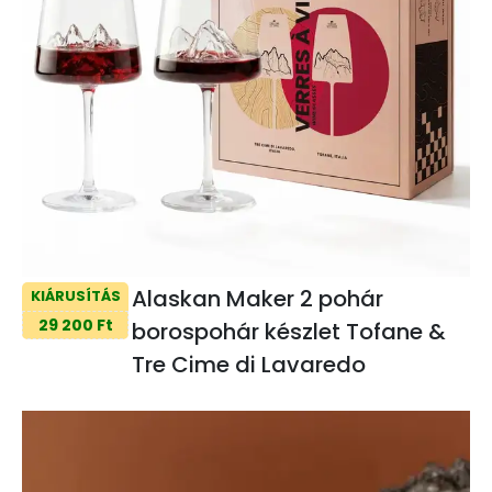
Alaskan Maker 2 pohár
KIÁRUSÍTÁS
29 200 Ft
borospohár készlet Tofane &
Tre Cime di Lavaredo