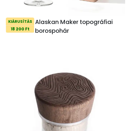
Alaskan Maker topográfiai
KIÁRUSÍTÁS
18 200 Ft
borospohár