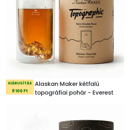
Alaskan Maker kétfalú
KIÁRUSÍTÁS
9 100 Ft
topográfiai pohár - Everest