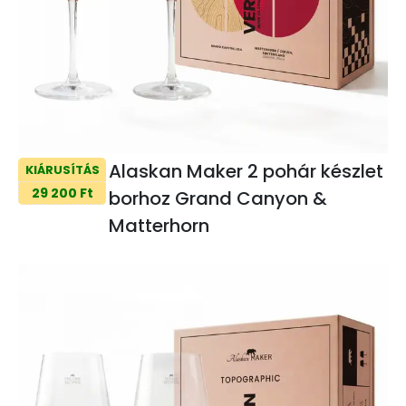
Alaskan Maker 2 pohár készlet
KIÁRUSÍTÁS
29 200 Ft
borhoz Grand Canyon &
Matterhorn