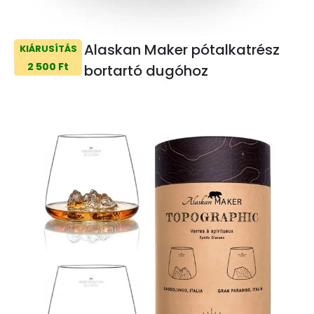
Alaskan Maker pótalkatrész
KIÁRUSÍTÁS
2 500 Ft
bortartó dugóhoz