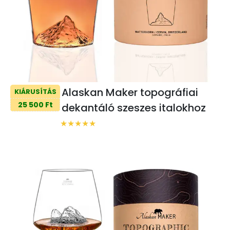
Alaskan Maker topográfiai
KIÁRUSÍTÁS
25 500 Ft
dekantáló szeszes italokhoz