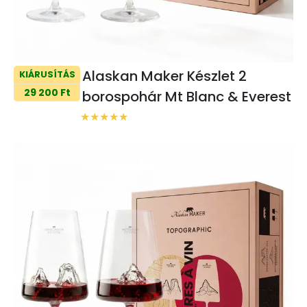
Alaskan Maker Készlet 2
KIÁRUSÍTÁS
29 200 Ft
borospohár Mt Blanc & Everest