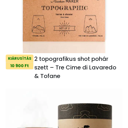
2 topografikus shot pohár
KIÁRUSÍTÁS
10 900 Ft
szett – Tre Cime di Lavaredo
& Tofane