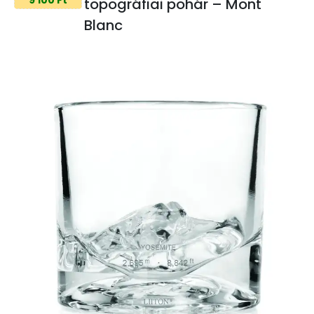
topográfiai pohár – Mont
Blanc