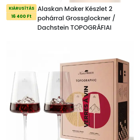
Alaskan Maker Készlet 2
KIÁRUSÍTÁS
16 400 Ft
pohárral Grossglockner /
Dachstein TOPOGRÁFIAI