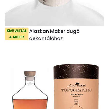
Alaskan Maker dugó
KIÁRUSÍTÁS
4 400 Ft
dekantálóhoz