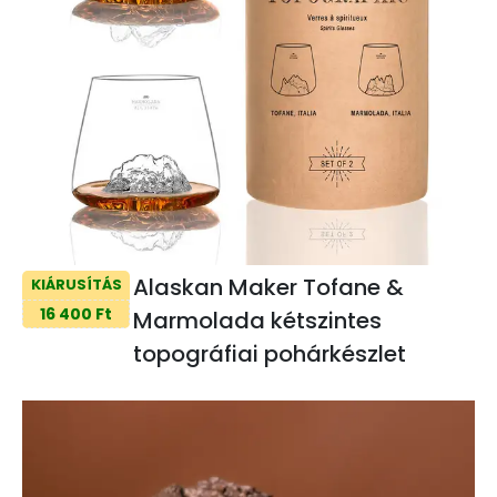
Alaskan Maker Tofane &
KIÁRUSÍTÁS
16 400 Ft
Marmolada kétszintes
topográfiai pohárkészlet