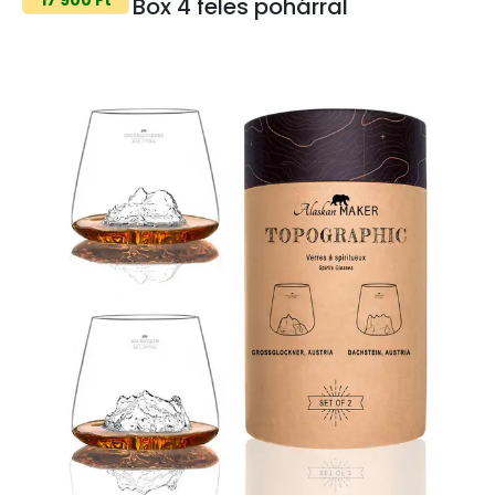
Box 4 feles pohárral