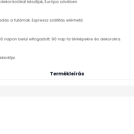
dekorációkat készítjük, Európa szívében.
adás a futárnak. Expressz szállítás elérhető.
30 napon belül elfogadott. 90 nap fa térképekre és dekorokra.
skedője.
Termékleírás