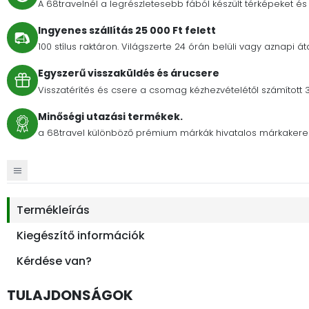
A 68travelnél a legrészletesebb fából készült térképeket és 
Ingyenes szállítás 25 000 Ft felett
100 stílus raktáron. Világszerte 24 órán belüli vagy aznapi át
Egyszerű visszaküldés és árucsere
Visszatérítés és csere a csomag kézhezvételétől számított 
Minőségi utazási termékek.
a 68travel különböző prémium márkák hivatalos márkakere
Termékleírás
Kiegészítő információk
Kérdése van?
TULAJDONSÁGOK