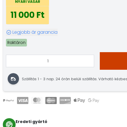
NYÁRI VÁSÁR
11 000 Ft
Legjobb ár garancia
Raktáron
Szállítás 1 - 3 nap. 24 órán belüli szállítás. Várható kézbes
Eredeti gyártó