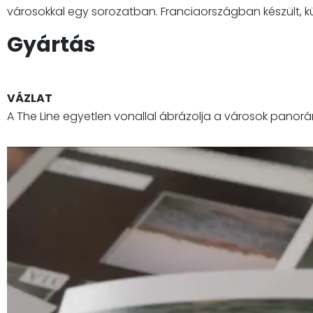
városokkal egy sorozatban. Franciaországban készült, k
Gyártás
VÁZLAT
A The Line egyetlen vonallal ábrázolja a városok panor