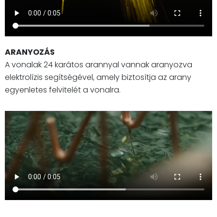
ARANYOZÁS
A vonalak 24 karátos arannyal vannak aranyozva
elektrolízis segítségével, amely biztosítja az arany
egyenletes felvitelét a vonalra.