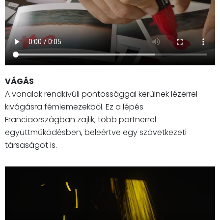
VÁGÁS
A vonalak rendkívüli pontossággal kerülnek lézerrel
kivágásra fémlemezekből. Ez a lépés
Franciaországban zajlik, több partnerrel
együttműködésben, beleértve egy szövetkezeti
társaságot is.