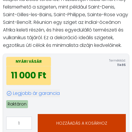
felismerhető a szigeten, mint például Saint-Denis,
Saint-Gilles-les-Bains, Saint-Philippe, Sainte-Rose vagy
Saint-Benoît. Réunion egy sziget az Indiai-óceánon
Afrika keleti részén, és híres egyedülálló természeti és
vulkanikus tájáról. Ez a dekoráció ideális szigetek,
egzotikus úti célok és minimalista dizájn kedvelőinek.
Termékkód:
NYÁRI VÁSÁR
11495
11 000 Ft
Legjobb ár garancia
Raktáron
HOZZÁADÁS A KOSÁRHOZ