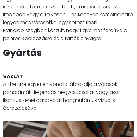
is kiemelkedjen az asztal felett, a nappaliban, az
irodában vagy a folyosón – és könnyen kombinálható
legyen más városokkal egy sorozatban.
Franciaországban készült, nagy figyelmet fordítva a
pontos kidolgozásra és a tartós anyagra.
Gyártás
VÁZLAT
A The Line egyetlen vonallal ábrázolja a városok
panorámáit, legendás hegycsúcsokat vagy akár
ikonikus zenei darabokat hanghullámuk vizuális
ábrázolásával.