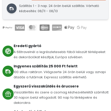
Szállítás 1 - 3 nap. 24 órán belüli szállítás. Várható
kézbesítés: 08/11 - 08/13
Eredeti gyártó
A 68travelnél a legrészletesebb fából készült térképeket
és dekorációkat készítjük, Európa szívében.
Ingyenes szállítás 25 000 Ft felett
100 stílus raktáron. Világszerte 24 órán belüli vagy aznapi
átadás a futárnak. Expressz szállítás elérhető.
Egyszerű visszaküldés és árucsere
Visszatérítés és csere a csomag kézhezvételétől számított
30 napon belül elfogadott. 90 nap fa térképekre és
dekorokra.