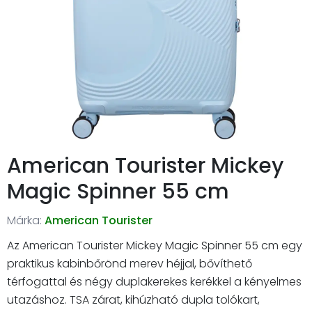
American Tourister Mickey
Magic Spinner 55 cm
Márka:
American Tourister
Az American Tourister Mickey Magic Spinner 55 cm egy
praktikus kabinbőrönd merev héjjal, bővíthető
térfogattal és négy duplakerekes kerékkel a kényelmes
utazáshoz. TSA zárat, kihúzható dupla tolókart,