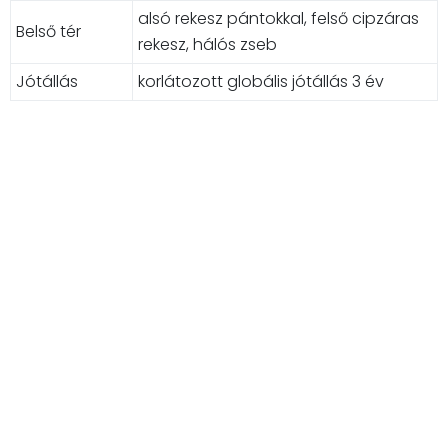
alsó rekesz pántokkal, felső cipzáras
Belső tér
rekesz, hálós zseb
Jótállás
korlátozott globális jótállás 3 év