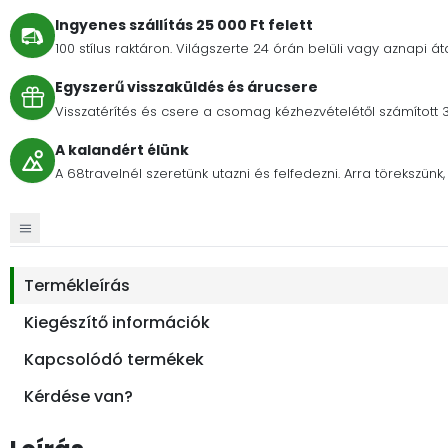
Ingyenes szállítás 25 000 Ft felett
100 stílus raktáron. Világszerte 24 órán belüli vagy aznapi át
Egyszerű visszaküldés és árucsere
Visszatérítés és csere a csomag kézhezvételétől számított 
A kalandért élünk
A 68travelnél szeretünk utazni és felfedezni. Arra törekszü
Termékleírás
Kiegészítő információk
Kapcsolódó termékek
Kérdése van?