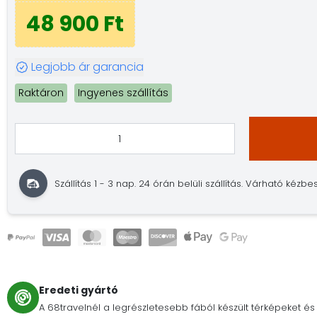
48 900 Ft
Legjobb ár garancia
Raktáron
Ingyenes szállítás
Szállítás 1 - 3 nap. 24 órán belüli szállítás. Várható kézbes
Eredeti gyártó
A 68travelnél a legrészletesebb fából készült térképeket és 