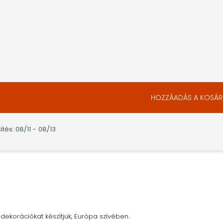
HOZZÁADÁS A KOSÁ
ítés: 08/11 - 08/13
dekorációkat készítjük, Európa szívében.