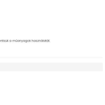
kkentsük a műanyagok használatát.