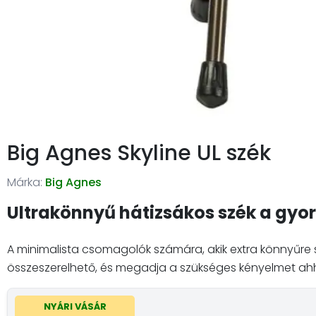
Big Agnes Skyline UL szék
Márka:
Big Agnes
Ultrakönnyű hátizsákos szék a gyo
A minimalista csomagolók számára, akik extra könnyűre sz
összeszerelhető, és megadja a szükséges kényelmet ahh
NYÁRI VÁSÁR