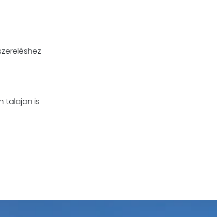
eszereléshez
 talajon is