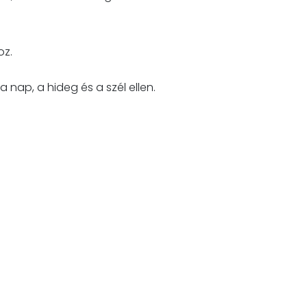
oz.
 nap, a hideg és a szél ellen.