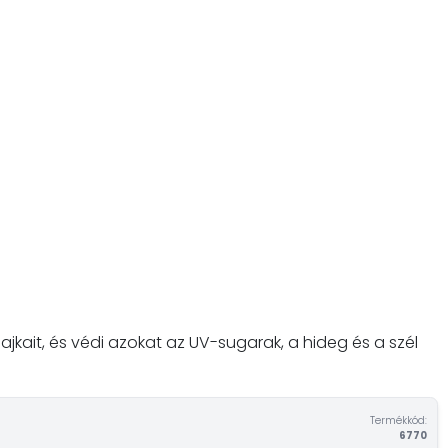
jkait, és védi azokat az UV-sugarak, a hideg és a szél
Termékkód:
6770