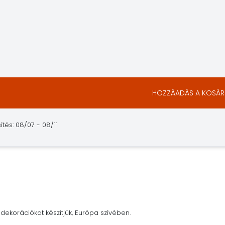
HOZZÁADÁS A KOSÁ
ítés: 08/07 - 08/11
dekorációkat készítjük, Európa szívében.