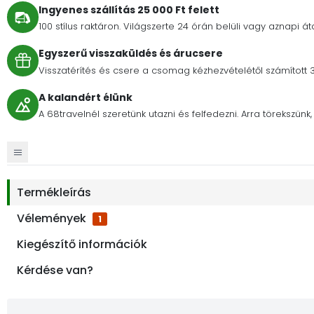
Ingyenes szállítás 25 000 Ft felett
100 stílus raktáron. Világszerte 24 órán belüli vagy aznapi át
Egyszerű visszaküldés és árucsere
Visszatérítés és csere a csomag kézhezvételétől számított 
A kalandért élünk
A 68travelnél szeretünk utazni és felfedezni. Arra törekszü
Termékleírás
Vélemények
1
Kiegészítő információk
Kérdése van?