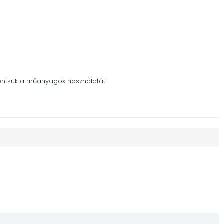
kkentsük a műanyagok használatát.