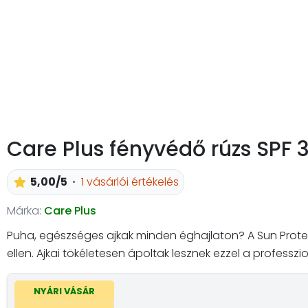
Care Plus fényvédő rúzs SPF 
5,00/5
1 vásárlói értékelés
Márka:
Care Plus
Puha, egészséges ajkak minden éghajlaton? A Sun Protecti
ellen. Ajkai tökéletesen ápoltak lesznek ezzel a professz
NYÁRI VÁSÁR