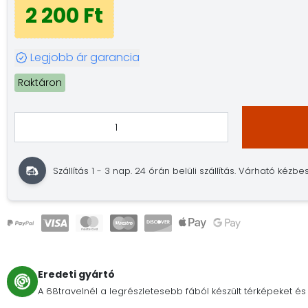
2 200 Ft
Legjobb ár garancia
Raktáron
Szállítás 1 - 3 nap. 24 órán belüli szállítás. Várható kézbes
Eredeti gyártó
A 68travelnél a legrészletesebb fából készült térképeket és 