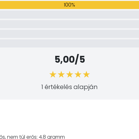
100%
5,00/5
1 értékelés alapján
ős, nem túl erős: 4.8 gramm