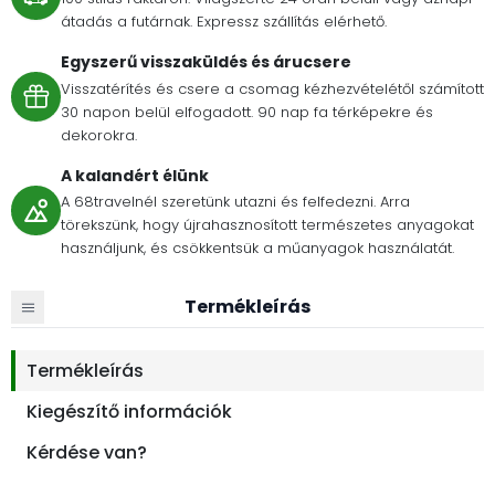
átadás a futárnak. Expressz szállítás elérhető.
Egyszerű visszaküldés és árucsere
Visszatérítés és csere a csomag kézhezvételétől számított
30 napon belül elfogadott. 90 nap fa térképekre és
dekorokra.
A kalandért élünk
A 68travelnél szeretünk utazni és felfedezni. Arra
törekszünk, hogy újrahasznosított természetes anyagokat
használjunk, és csökkentsük a műanyagok használatát.
Termékleírás
Termékleírás
Kiegészítő információk
Kérdése van?