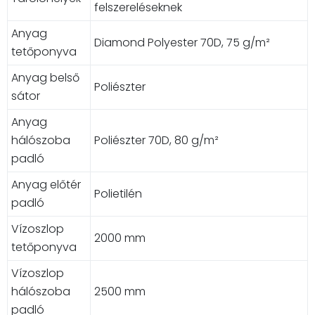
felszereléseknek
Anyag
Diamond Polyester 70D, 75 g/m²
tetőponyva
Anyag belső
Poliészter
sátor
Anyag
hálószoba
Poliészter 70D, 80 g/m²
padló
Anyag előtér
Polietilén
padló
Vízoszlop
2000 mm
tetőponyva
Vízoszlop
hálószoba
2500 mm
padló