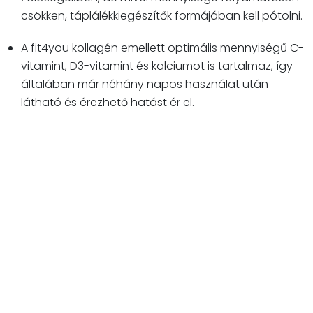
csökken, táplálékkiegészítők formájában kell pótolni.
A fit4you kollagén emellett optimális mennyiségű C-
vitamint, D3-vitamint és kalciumot is tartalmaz, így
általában már néhány napos használat után
látható és érezhető hatást ér el.