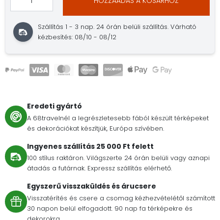
HOZZÁADÁS A KOSÁRHOZ
Szállítás 1 - 3 nap. 24 órán belüli szállítás. Várható
kézbesítés: 08/10 - 08/12
Eredeti gyártó
A 68travelnél a legrészletesebb fából készült térképeket
és dekorációkat készítjük, Európa szívében.
Ingyenes szállítás 25 000 Ft felett
100 stílus raktáron. Világszerte 24 órán belüli vagy aznapi
átadás a futárnak. Expressz szállítás elérhető.
Egyszerű visszaküldés és árucsere
Visszatérítés és csere a csomag kézhezvételétől számított
30 napon belül elfogadott. 90 nap fa térképekre és
dekorokra.