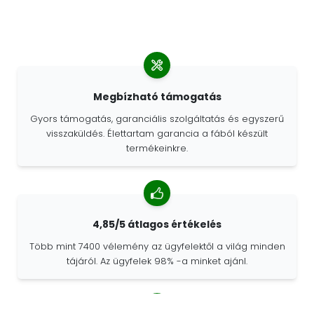
Megbízható támogatás
Gyors támogatás, garanciális szolgáltatás és egyszerű
visszaküldés. Élettartam garancia a fából készült
termékeinkre.
4,85/5 átlagos értékelés
Több mint 7400 vélemény az ügyfelektől a világ minden
tájáról. Az ügyfelek 98% -a minket ajánl.