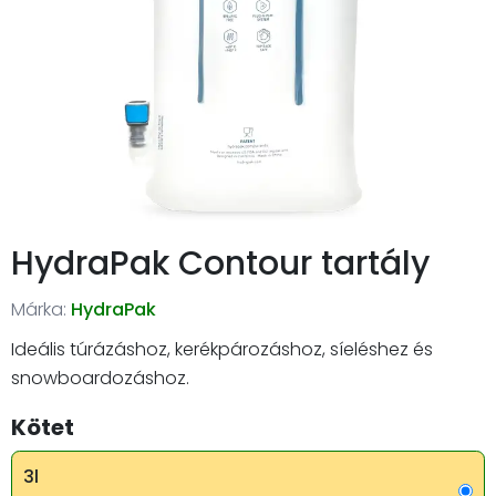
HydraPak Contour tartály
Márka:
HydraPak
Ideális túrázáshoz, kerékpározáshoz, síeléshez és
snowboardozáshoz.
Kötet
3l