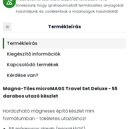
törekszünk, hogy újrahasznosított természetes anyagokat
használjunk, és csökkentsük a műanyagok használatát.
Termékleírás
Termékleírás
Kiegészítő információk
Kapcsolódó termékek
Kérdése van?
Magna-Tiles microMAGS Travel Set Deluxe - 55
darabos utazó készlet
Hordozható mágneses építő készlet mini
formátumban - tökéletes utazáshoz!
55 mágneses darab (microMAGS)