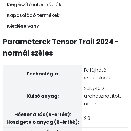
Kiegészítő információk
Kapcsolódó termékek
Kérdése van?
Paraméterek Tensor Trail 2024 -
normál széles
Felfújható
Technológia:
szigeteléssel
20D/40D
Külső anyag:
újrahasznosított
nejlon
Hőellenállás (R-érték):
2.8
Hőszigetelő anyag (R-érték):