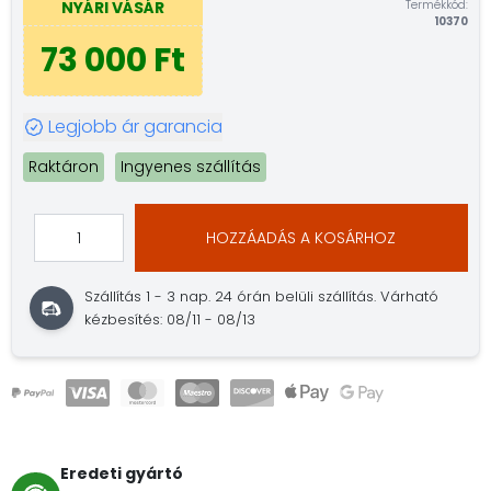
Termékkód:
NYÁRI VÁSÁR
10370
73 000 Ft
Legjobb ár garancia
Raktáron
Ingyenes szállítás
HOZZÁADÁS A KOSÁRHOZ
Szállítás 1 - 3 nap.
24 órán belüli szállítás.
Várható
kézbesítés: 08/11 - 08/13
Eredeti gyártó