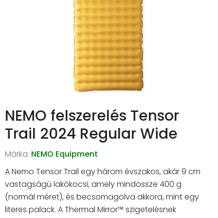
NEMO felszerelés Tensor
Trail 2024 Regular Wide
Márka:
NEMO Equipment
A Nemo Tensor Trail egy három évszakos, akár 9 cm
vastagságú lakókocsi, amely mindössze 400 g
(normál méret), és becsomagolva akkora, mint egy
literes palack. A Thermal Mirror™ szigetelésnek