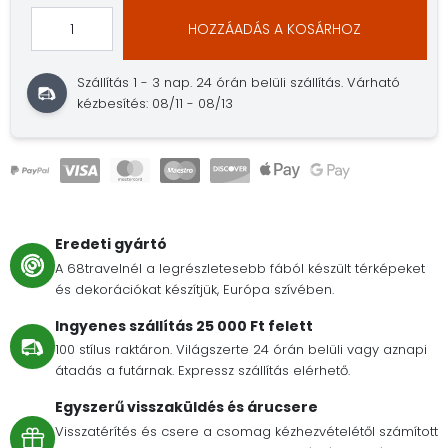
HOZZÁADÁS A KOSÁRHOZ
Szállítás 1 - 3 nap.
24 órán belüli szállítás.
Várható
kézbesítés: 08/11 - 08/13
Eredeti gyártó
A 68travelnél a legrészletesebb fából készült térképeket
és dekorációkat készítjük, Európa szívében.
Ingyenes szállítás 25 000 Ft felett
100 stílus raktáron. Világszerte 24 órán belüli vagy aznapi
átadás a futárnak. Expressz szállítás elérhető.
Egyszerű visszaküldés és árucsere
Visszatérítés és csere a csomag kézhezvételétől számított