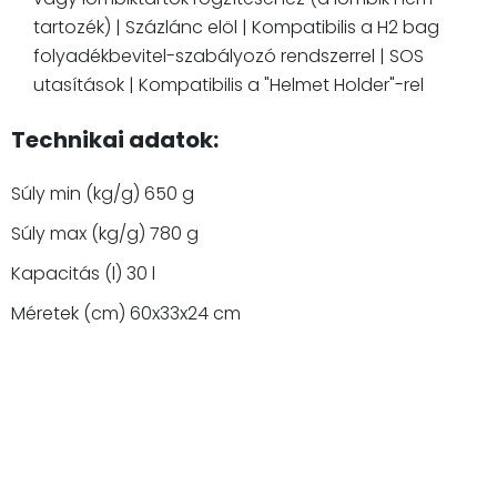
tartozék) | Százlánc elöl | Kompatibilis a H2 bag
folyadékbevitel-szabályozó rendszerrel | SOS
utasítások | Kompatibilis a "Helmet Holder"-rel
Technikai adatok:
Súly min (kg/g) 650 g
Súly max (kg/g) 780 g
Kapacitás (l) 30 l
Méretek (cm) 60x33x24 cm