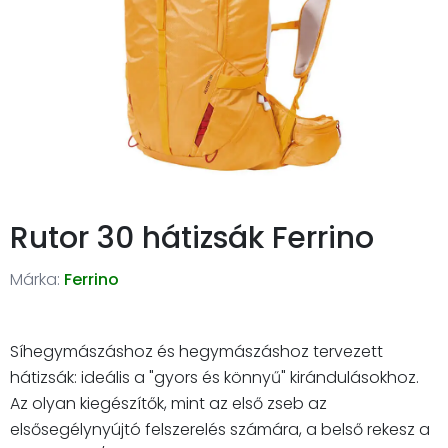
Rutor 30 hátizsák Ferrino
Márka:
Ferrino
Síhegymászáshoz és hegymászáshoz tervezett
hátizsák: ideális a "gyors és könnyű" kirándulásokhoz.
Az olyan kiegészítők, mint az első zseb az
elsősegélynyújtó felszerelés számára, a belső rekesz a