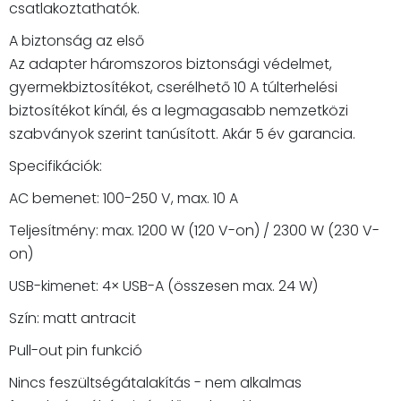
csatlakoztathatók.
A biztonság az első
Az adapter háromszoros biztonsági védelmet,
gyermekbiztosítékot, cserélhető 10 A túlterhelési
biztosítékot kínál, és a legmagasabb nemzetközi
szabványok szerint tanúsított. Akár 5 év garancia.
Specifikációk:
AC bemenet: 100-250 V, max. 10 A
Teljesítmény: max. 1200 W (120 V-on) / 2300 W (230 V-
on)
USB-kimenet: 4× USB-A (összesen max. 24 W)
Szín: matt antracit
Pull-out pin funkció
Nincs feszültségátalakítás - nem alkalmas