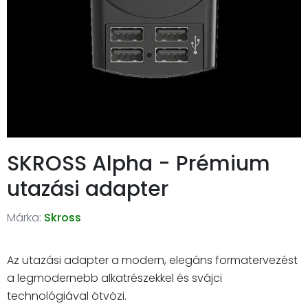
SKROSS Alpha - Prémium
utazási adapter
Márka:
Skross
Az utazási adapter a modern, elegáns formatervezést
a legmodernebb alkatrészekkel és svájci
technológiával ötvözi.