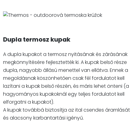
Dupla termosz kupak
A dupla kupakot a termosz nyitásának és zárásának
megkönnyítésére fejlesztették ki. A kupak belső része
dupla, nagyobb állású menettel van ellátva. Ennek a
megoldásnak köszönhetően csak fél fordulatot kell
lazítani a kupak belső részén, és máris lehet önteni (a
hagyományos kupakoknál egy teljes fordulatot kell
elforgatni a kupakot).
A kupak továbbá biztosítja az ital csendes áramlását
és alacsony karbantartási igényű.