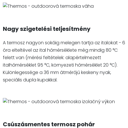
Nagy szigetelési teljesítmény
A termosz nagyon sokáig melegen tartja az italokat - 6
óra elteltével az ital hőmérséklete még mindig 80 °C
felett van (mérési feltételek: alapértelmezett
italhőmérséklet 95 °C, környezeti hőmérséklet 20 °C).
Különlegessége a 36 mm átmérőjű keskeny nyak,
speciális dupla kupakkal.
Csúszásmentes termosz pohár