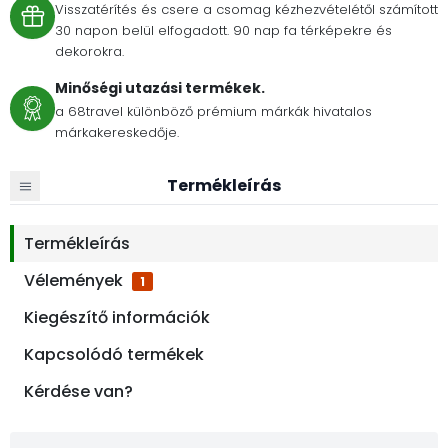
Visszatérítés és csere a csomag kézhezvételétől számított
30 napon belül elfogadott. 90 nap fa térképekre és
dekorokra.
Minőségi utazási termékek.
a 68travel különböző prémium márkák hivatalos
márkakereskedője.
Termékleírás
Termékleírás
Vélemények
1
Kiegészítő információk
Kapcsolódó termékek
Kérdése van?