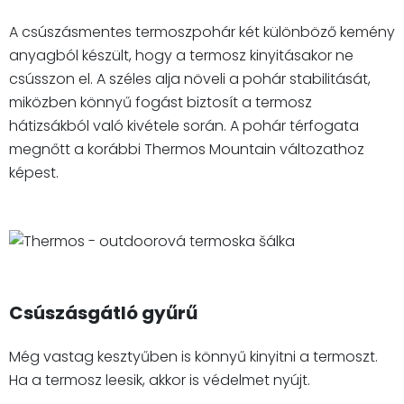
A csúszásmentes termoszpohár két különböző kemény
anyagból készült, hogy a termosz kinyitásakor ne
csússzon el. A széles alja növeli a pohár stabilitását,
miközben könnyű fogást biztosít a termosz
hátizsákból való kivétele során. A pohár térfogata
megnőtt a korábbi Thermos Mountain változathoz
képest.
Csúszásgátló gyűrű
Még vastag kesztyűben is könnyű kinyitni a termoszt.
Ha a termosz leesik, akkor is védelmet nyújt.