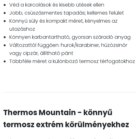
Véd a karcolások és kisebb ütések ellen
Jobb, csúszásmentes tapadás; kellemes felület
Könnyű súly és kompakt méret, kényelmes az
utazáshoz
Könnyen karbantartható, gyorsan száradó anyag
Változattól függően: hurok/karabiner, húzózsinór
vagy cipzár, állítható pánt
Többféle méret a különböző termosz térfogatokhoz
Thermos Mountain - könnyű
termosz extrém körülményekhez