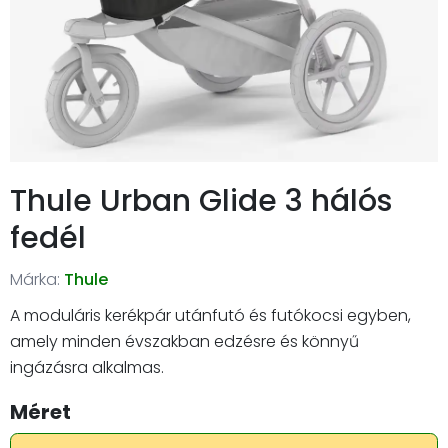
Thule Urban Glide 3 hálós
fedél
Márka:
Thule
A moduláris kerékpár utánfutó és futókocsi egyben,
amely minden évszakban edzésre és könnyű
ingázásra alkalmas.
Méret