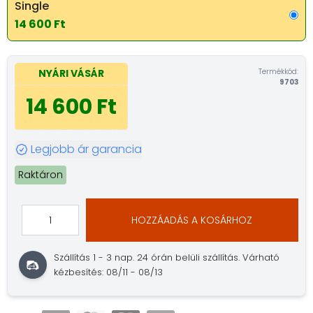
Single
14 600 Ft
Termékkód:
NYÁRI VÁSÁR
9703
14 600 Ft
Legjobb ár garancia
Raktáron
HOZZÁADÁS A KOSÁRHOZ
Szállítás 1 - 3 nap.
24 órán belüli szállítás.
Várható
kézbesítés: 08/11 - 08/13