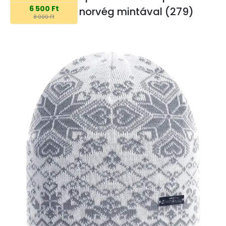
6 500 Ft
norvég mintával (279)
8 000 Ft