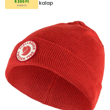
6 200 Ft
kalap
9 100 Ft