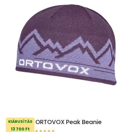
ORTOVOX Peak Beanie
KIÁRUSÍTÁS
13 700 Ft