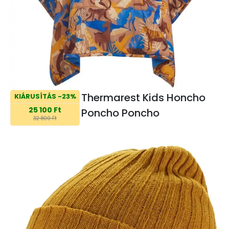
Thermarest Kids Honcho
KIÁRUSÍTÁS -23%
25 100 Ft
Poncho Poncho
32 800 Ft