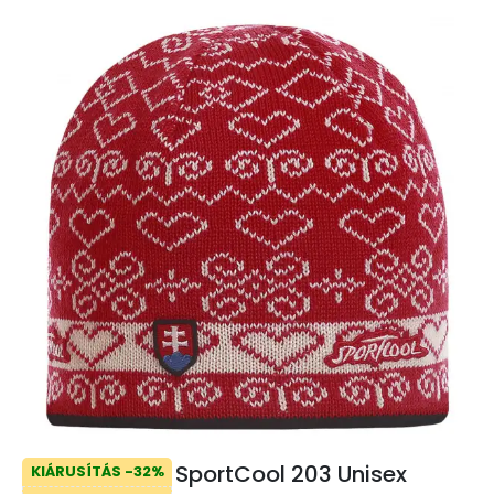
SportCool 203 Unisex
KIÁRUSÍTÁS -32%