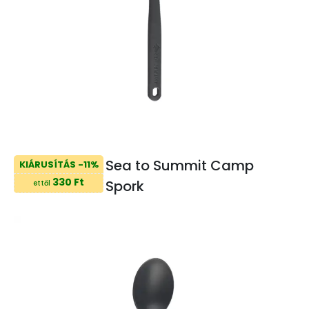
Sea to Summit Camp
KIÁRUSÍTÁS -11%
330 Ft
Spork
ettől