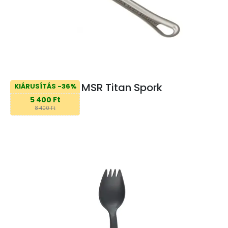
MSR Titan Spork
KIÁRUSÍTÁS -36%
5 400 Ft
8 400 Ft