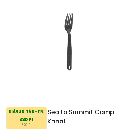
Sea to Summit Camp
KIÁRUSÍTÁS -11%
330 Ft
Kanál
370 Ft