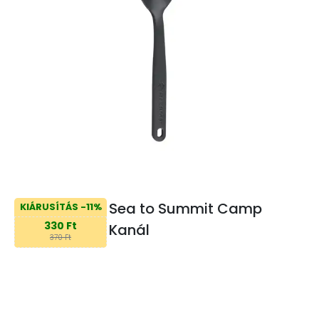
Sea to Summit Camp
KIÁRUSÍTÁS -11%
330 Ft
Kanál
370 Ft