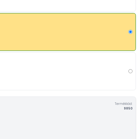
Termékkód:
9850