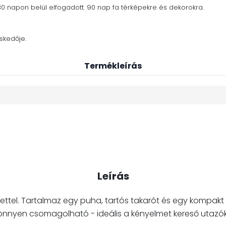
30 napon belül elfogadott. 90 nap fa térképekre és dekorokra.
skedője.
Termékleírás
Leírás
ttel. Tartalmaz egy puha, tartós takarót és egy kompakt
nnyen csomagolható - ideális a kényelmet kereső utazó