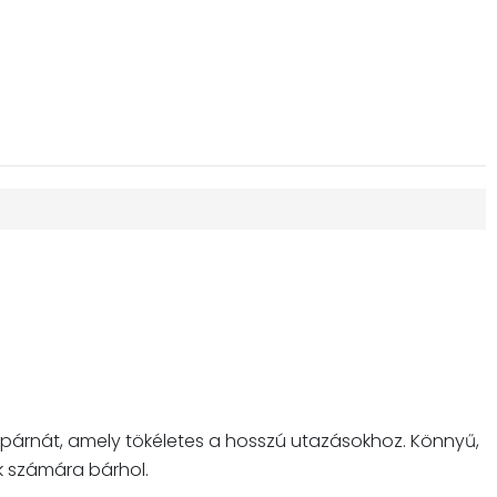
 párnát, amely tökéletes a hosszú utazásokhoz. Könnyű,
k számára bárhol.