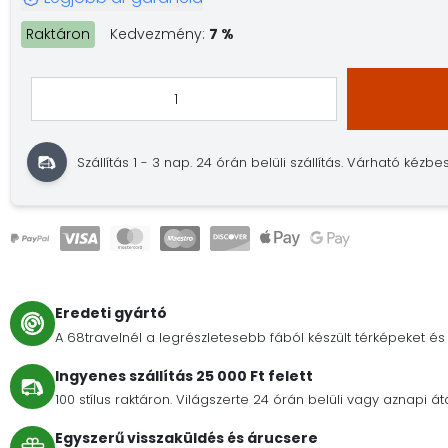
Raktáron
Kedvezmény:
7 %
Szállítás 1 - 3 nap.
24 órán belüli szállítás.
Várható kézbesí
Eredeti gyártó
A 68travelnél a legrészletesebb fából készült térképeket és 
Ingyenes szállítás 25 000 Ft felett
100 stílus raktáron. Világszerte 24 órán belüli vagy aznapi át
Egyszerű visszaküldés és árucsere