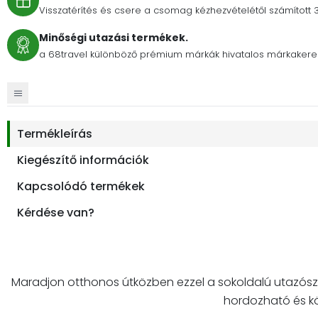
Visszatérítés és csere a csomag kézhezvételétől számított 
Minőségi utazási termékek.
a 68travel különböző prémium márkák hivatalos márkakere
Termékleírás
Kiegészítő információk
Kapcsolódó termékek
Kérdése van?
Maradjon otthonos útközben ezzel a sokoldalú utazósze
hordozható és kö