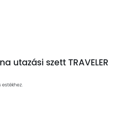
rna utazási szett TRAVELER
s estékhez.