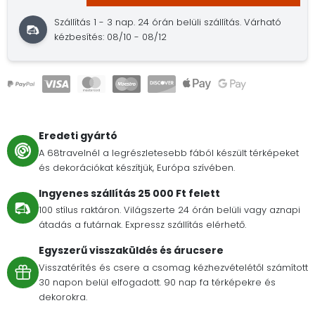
Szállítás 1 - 3 nap.
24 órán belüli szállítás.
Várható
kézbesítés: 08/10 - 08/12
Eredeti gyártó
A 68travelnél a legrészletesebb fából készült térképeket
és dekorációkat készítjük, Európa szívében.
Ingyenes szállítás 25 000 Ft felett
100 stílus raktáron. Világszerte 24 órán belüli vagy aznapi
átadás a futárnak. Expressz szállítás elérhető.
Egyszerű visszaküldés és árucsere
Visszatérítés és csere a csomag kézhezvételétől számított
30 napon belül elfogadott. 90 nap fa térképekre és
dekorokra.