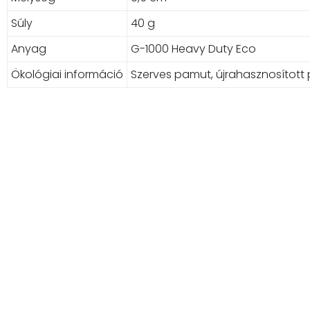
Súly
40 g
Anyag
G-1000 Heavy Duty Eco
Ökológiai információ
Szerves pamut, újrahasznosított 