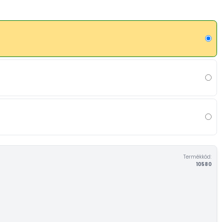
Termékkód:
10580