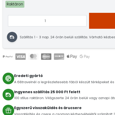
Raktáron
Szállítás 1 - 3 nap.
24 órán belüli szállítás.
Várható kézbesí
Eredeti gyártó
A 68travelnél a legrészletesebb fából készült térképeket és 
Ingyenes szállítás 25 000 Ft felett
100 stílus raktáron. Világszerte 24 órán belüli vagy aznapi át
Egyszerű visszaküldés és árucsere
Visszatérítés és csere a csomag kézhezvételétől számított 