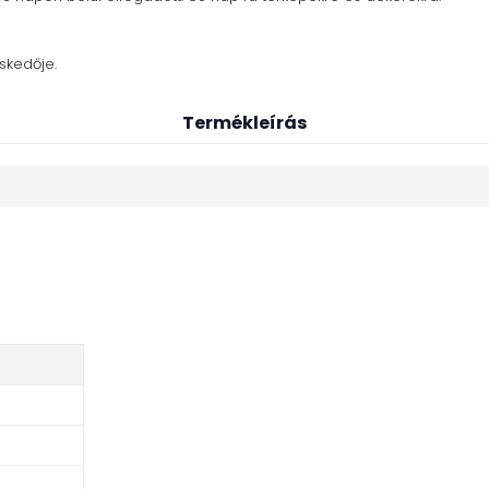
skedője.
Termékleírás