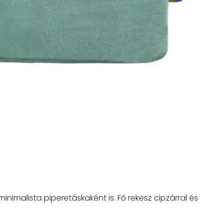
nimalista piperetáskaként is. Fő rekesz cipzárral és