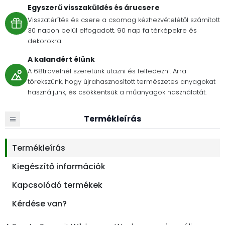
Egyszerű visszaküldés és árucsere
Visszatérítés és csere a csomag kézhezvételétől számított
30 napon belül elfogadott. 90 nap fa térképekre és
dekorokra.
A kalandért élünk
A 68travelnél szeretünk utazni és felfedezni. Arra
törekszünk, hogy újrahasznosított természetes anyagokat
használjunk, és csökkentsük a műanyagok használatát.
Termékleírás
Termékleírás
Kiegészítő információk
Kapcsolódó termékek
Kérdése van?