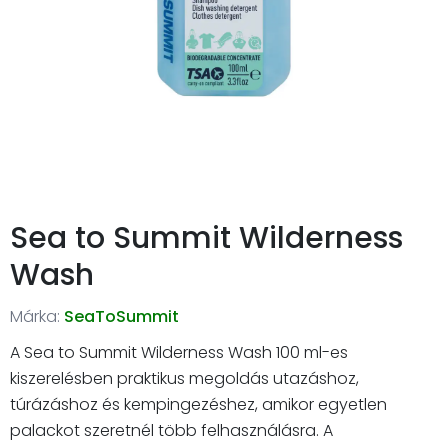
Sea to Summit Wilderness
Wash
Márka:
SeaToSummit
A Sea to Summit Wilderness Wash 100 ml-es
kiszerelésben praktikus megoldás utazáshoz,
túrázáshoz és kempingezéshez, amikor egyetlen
palackot szeretnél több felhasználásra. A