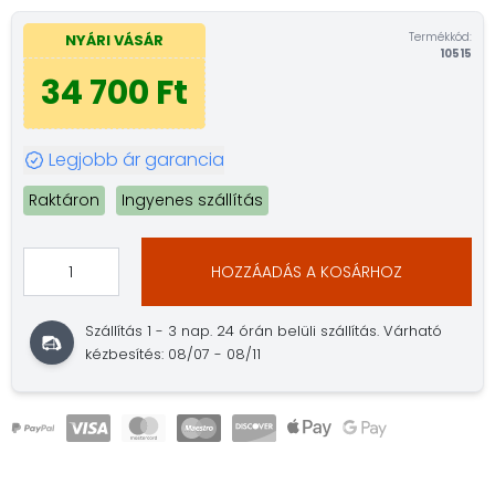
Termékkód:
NYÁRI VÁSÁR
10515
34 700 Ft
Legjobb ár garancia
Raktáron
Ingyenes szállítás
HOZZÁADÁS A KOSÁRHOZ
Szállítás 1 - 3 nap. 24 órán belüli szállítás. Várható
kézbesítés: 08/07 - 08/11