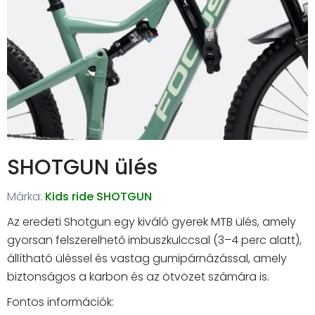
SHOTGUN ülés
Márka:
Kids ride SHOTGUN
Az eredeti Shotgun egy kiváló gyerek MTB ülés, amely
gyorsan felszerelhető imbuszkulccsal (3–4 perc alatt),
állítható üléssel és vastag gumipárnázással, amely
biztonságos a karbon és az ötvözet számára is.
Fontos információk: