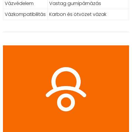
Vázvédelem
Vastag gumipárnázás
Vázkompatibilitás
Karbon és ötvözet vázak