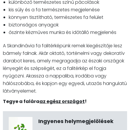
különböző természetes színű pácolások
kis súly és a fa természetes megjelenése
könnyen tisztítható, természetes fa felület
biztonságos anyagok
őszinte kézműves munka és időtálló megjelenés
A Skandinávia fa falitérképünk remek kiegészítője lesz
bármely falnak. Akár oktató, történelmi vagy dekoratív
darabot keres, amely megragadja az északi országok
lényegét és szépségét, ez a falitérkép el fogja
nyűgözni. Akassza a nappaliba, irodába vagy
hálószobába, és kapjon egy egyedi, utazás hangulatú
látványelemet.
Tegye a falára
az egész országot
!
Ingyenes helymegjelölések