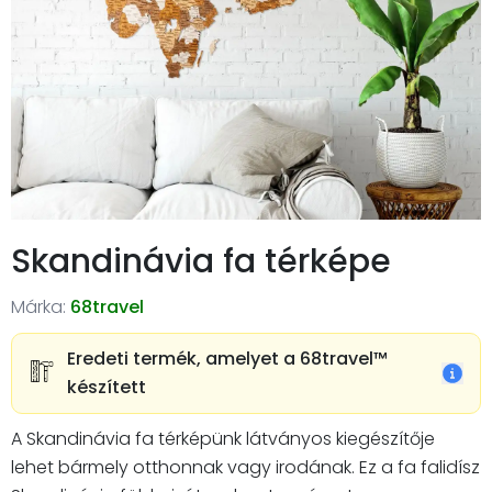
Skandinávia fa térképe
Márka:
68travel
Eredeti termék, amelyet a 68travel™️
készített
A Skandinávia fa térképünk látványos kiegészítője
lehet bármely otthonnak vagy irodának. Ez a fa falidísz