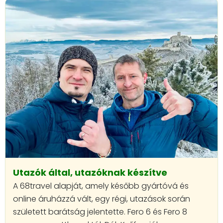
Utazók által, utazóknak készítve
A 68travel alapját, amely később gyártóvá és
online áruházzá vált, egy régi, utazások során
született barátság jelentette. Fero 6 és Fero 8