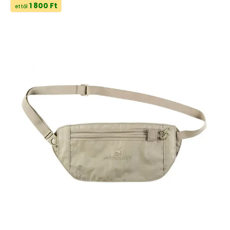
1 800 Ft
ettől