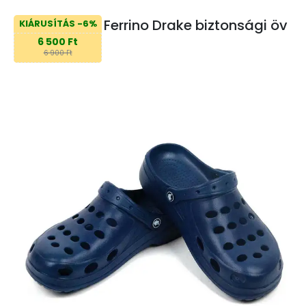
Ferrino Drake biztonsági öv
KIÁRUSÍTÁS -6%
6 500 Ft
6 900 Ft