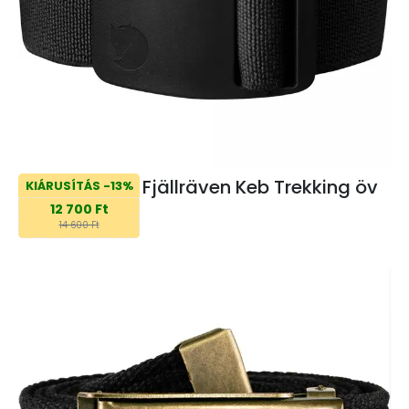
Fjällräven Keb Trekking öv
KIÁRUSÍTÁS -13%
12 700 Ft
14 600 Ft