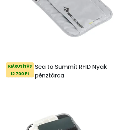
Sea to Summit RFID Nyak
KIÁRUSÍTÁS
12 700 Ft
pénztárca