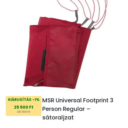
MSR Universal Footprint 3
KIÁRUSÍTÁS -1%
25 500 Ft
Person Regular –
25 700 Ft
sátoraljzat