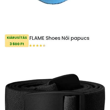
FLAME Shoes Női papucs
KIÁRUSÍTÁS
3 600 Ft