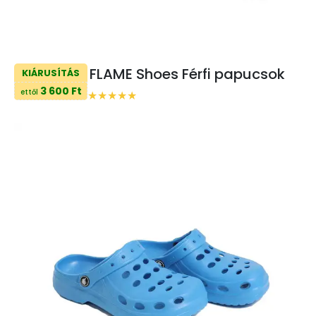
FLAME Shoes Férfi papucsok
KIÁRUSÍTÁS
3 600 Ft
ettől