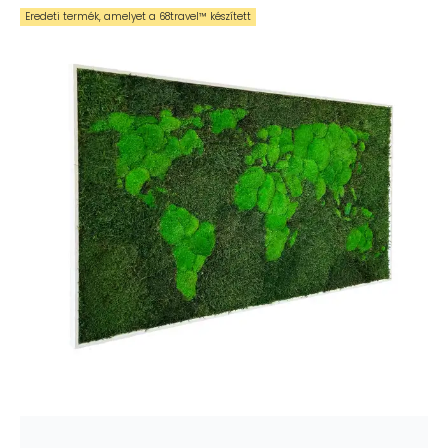
Eredeti termék, amelyet a 68travel™️ készített